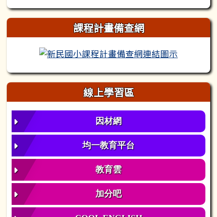
課程計畫備查網
新民國小
線上學習區
因材網
均一教育平台
教育雲
加分吧