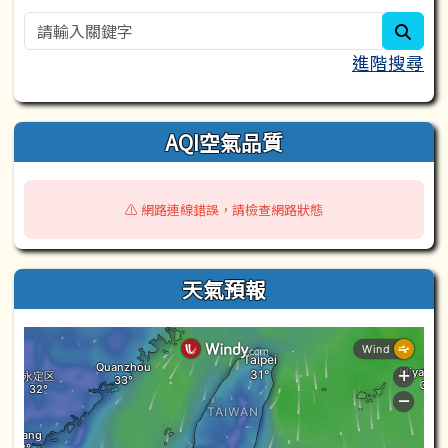
sear
進階搜尋
AQI空氣品質
⚠️ 網路連線錯誤，請檢查網路狀態
天氣預報