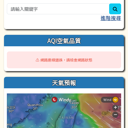
sear
進階搜尋
AQI空氣品質
⚠️ 網路連線錯誤，請檢查網路狀態
天氣預報