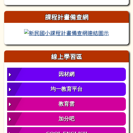
課程計畫備查網
新民國小
線上學習區
因材網
均一教育平台
教育雲
加分吧