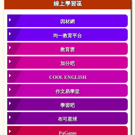
線上學習區
因材網
均一教育平台
教育雲
加分吧
COOL ENGLISH
作文易學堂
學習吧
布可星球
PaGamo