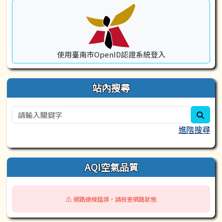
使用臺南市OpenID認證系統登入
站內搜尋
sear
進階搜尋
AQI空氣品質
⚠️ 網路連線錯誤，請檢查網路狀態