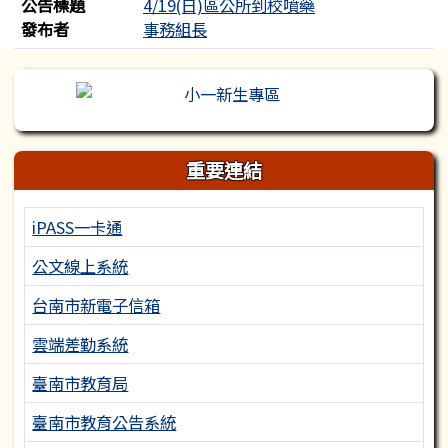
公告標題
4/19(日)區公所到校噴藥
發布者
事務組長
左邊區域內容
重要連結
iPASS一卡通
公文線上系統
台南市新電子信箱
雲端差勤系統
臺南市教育局
臺南市教育公告系統