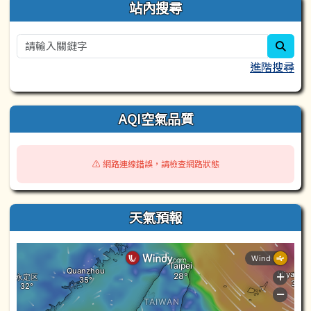
站內搜尋
sear
進階搜尋
AQI空氣品質
⚠️ 網路連線錯誤，請檢查網路狀態
天氣預報