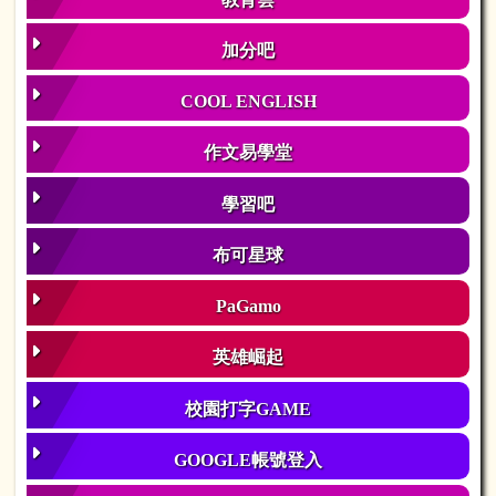
加分吧
COOL ENGLISH
作文易學堂
學習吧
布可星球
PaGamo
英雄崛起
校園打字GAME
GOOGLE帳號登入