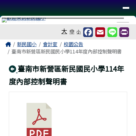
台南市新民國小
導覽列
跳至主內容區
工具列
⏸
大
中
小
頁尾區域
主內容區域
Home
新民國小
會計室
校園公告
臺南市新營區新民國民小學114年度內部控制聲明書
回上頁
臺南市新營區新民國民小學114年
度內部控制聲明書