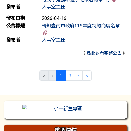
發布者
人事室主任
發布日期
2026-04-16
公告標題
轉知臺南市政府115年度特約商店名單
有1個附檔
發布者
人事室主任
《
點此觀看完整公告
》
(目前頁次)
下一頁
最後頁
«
‹
1
2
›
»
左邊區域內容
重要連結