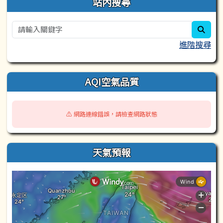
站內搜尋
sear
進階搜尋
AQI空氣品質
⚠️ 網路連線錯誤，請檢查網路狀態
天氣預報