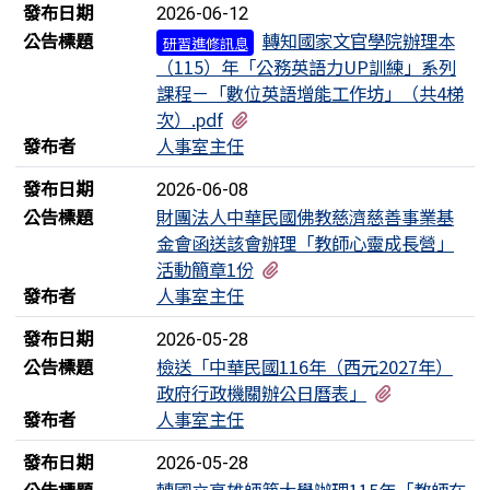
發布日期
2026-06-12
公告標題
轉知國家文官學院辦理本
研習進修訊息
（115）年「公務英語力UP訓練」系列
課程－「數位英語增能工作坊」（共4梯
有1個附檔
次）.pdf
發布者
人事室主任
發布日期
2026-06-08
公告標題
財團法人中華民國佛教慈濟慈善事業基
金會函送該會辦理「教師心靈成長營」
有1個附檔
活動簡章1份
發布者
人事室主任
發布日期
2026-05-28
公告標題
檢送「中華民國116年（西元2027年）
有2個附檔
政府行政機關辦公日曆表」
發布者
人事室主任
發布日期
2026-05-28