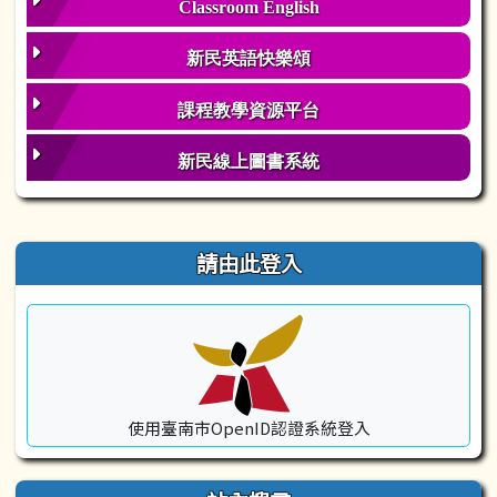
Classroom English
新民英語快樂頌
課程教學資源平台
新民線上圖書系統
右邊區域內容
請由此登入
使用臺南市OpenID認證系統登入