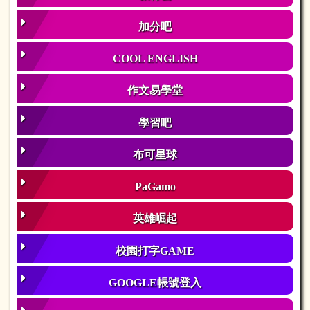
加分吧
COOL ENGLISH
作文易學堂
學習吧
布可星球
PaGamo
英雄崛起
校園打字GAME
GOOGLE帳號登入