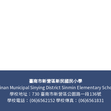
臺南市新營區新民國民小學
inan Municipal Sinying District Sinmin Elementary Sch
學校地址：730 臺南市新營區公園路一段136號
學校電話：(06)6562152 學校傳真：(06)6561831