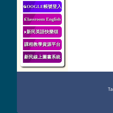
GOOGLE帳號登入
Classroom English
新民英語快樂頌
課程教學資源平台
新民線上圖書系統
頁尾區域內容
Ta