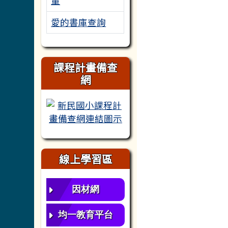
量
愛的書庫查詢
課程計畫備查
網
新民國小課程計畫備查網
線上學習區
因材網
均一教育平台