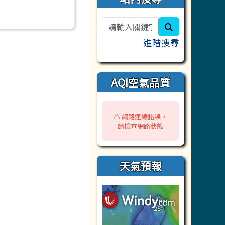
search
進階搜尋
AQI空氣品質
⚠️ 網路連線錯誤，
請檢查網路狀態
天氣預報