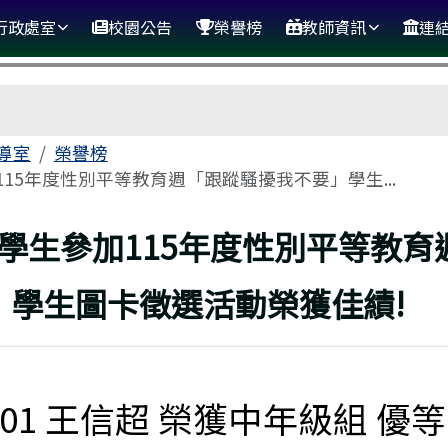
行政處室
校園公告
榮譽榜
教師資訊
連
導室
榮譽榜
115年度性別平等教育週「跟蹤騷擾我不要」學生...
校學生參加115年度性別平等教育
」學生圖卡徵選活動榮獲佳績!
401 王信超 榮獲中年級組 優等