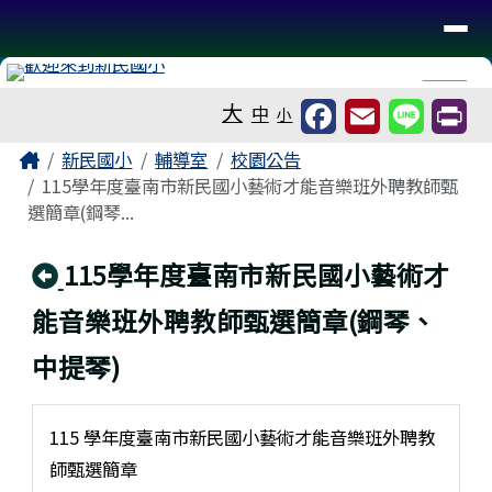
台南市新民國小
導覽列
跳至主內容區
工具列
⏸
大
中
小
頁尾區域
主內容區域
Home
新民國小
輔導室
校園公告
115學年度臺南市新民國小藝術才能音樂班外聘教師甄
選簡章(鋼琴...
回上頁
115學年度臺南市新民國小藝術才
能音樂班外聘教師甄選簡章(鋼琴、
中提琴)
115 學年度臺南市新民國小藝術才能音樂班外聘教
師甄選簡章