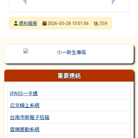
發布者
資料組長
559
2026-05-28 10:01:06
發布日期
瀏覽次數
左邊區域內容
重要連結
iPASS一卡通
公文線上系統
台南市新電子信箱
雲端差勤系統