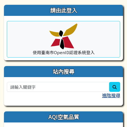
右邊區域內容
請由此登入
使用臺南市OpenID認證系統登入
站內搜尋
sear
進階搜尋
AQI空氣品質