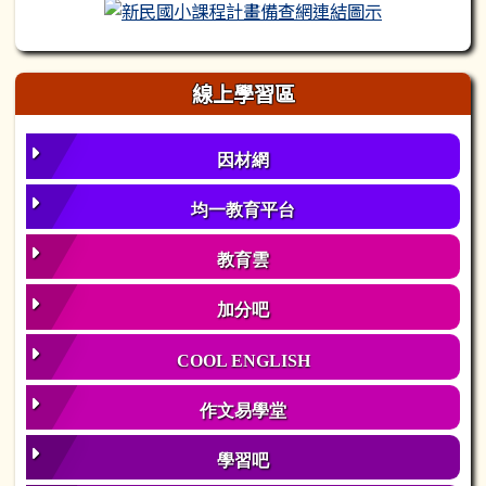
新民國小課程
線上學習區
因材網
均一教育平台
教育雲
加分吧
COOL ENGLISH
作文易學堂
學習吧