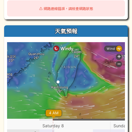
⚠️ 網路連線錯誤，請檢查網路狀態
天氣預報