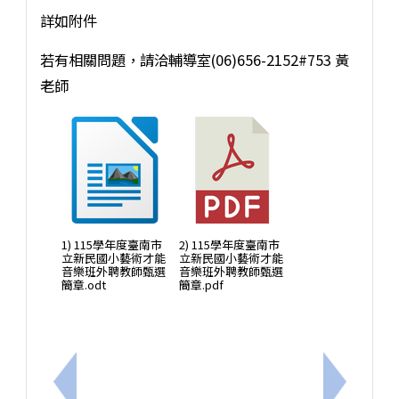
詳如附件
若有相關問題，請洽輔導室(06)656-2152#753 黃
老師
1) 115學年度臺南市
2) 115學年度臺南市
立新民國小藝術才能
立新民國小藝術才能
音樂班外聘教師甄選
音樂班外聘教師甄選
簡章.odt
簡章.pdf
上一筆：轉知 健體領域與適應體育之課程合理調整增
下一筆：