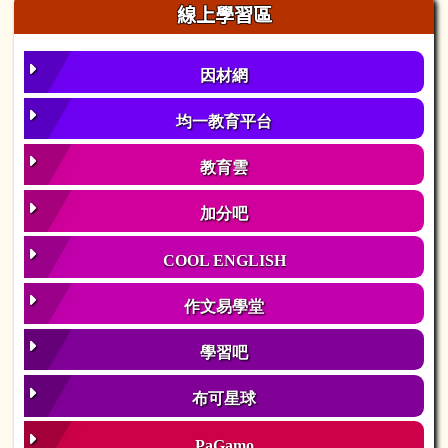
線上學習區
因材網
均一教育平台
教育雲
加分吧
COOL ENGLISH
作文易學堂
學習吧
布可星球
PaGamo