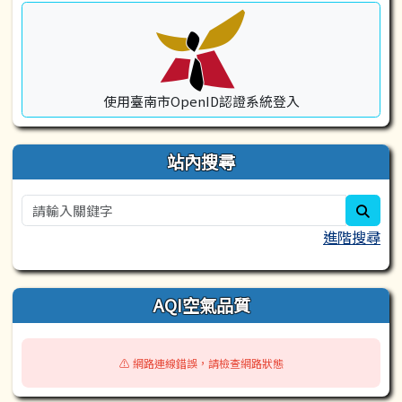
使用臺南市OpenID認證系統登入
站內搜尋
sear
進階搜尋
AQI空氣品質
⚠️ 網路連線錯誤，請檢查網路狀態