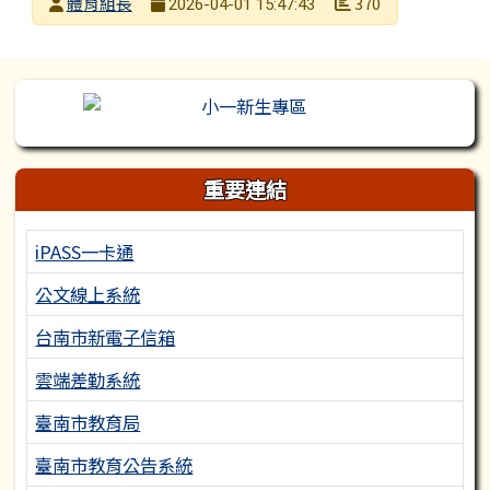
發布者
體育組長
370
2026-04-01 15:47:43
發布日期
瀏覽次數
左邊區域內容
重要連結
iPASS一卡通
公文線上系統
台南市新電子信箱
雲端差勤系統
臺南市教育局
臺南市教育公告系統