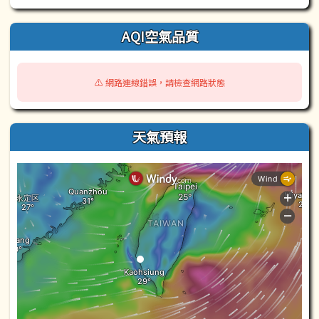
AQI空氣品質
⚠️ 網路連線錯誤，請檢查網路狀態
天氣預報