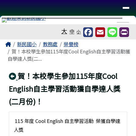
台南市新民國小
導覽列
跳至主內容區
工具列
⏸
大
中
小
頁尾區域
主內容區域
Home
新民國小
教務處
榮譽榜
賀！本校學生參加115年度Cool English自主學習活動獲
自學達人獎(二...
回上頁
賀！本校學生參加115年度Cool
English自主學習活動獲自學達人獎
(二月份)！
115 年度 Cool English 自主學習活動 榮獲自學達
人獎