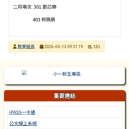
二月場次 301 劉芯樂
403 柯佩辰
發布者
教學組長
181
2026-05-13 09:31:19
發布日期
瀏覽次數
左邊區域內容
重要連結
iPASS一卡通
公文線上系統