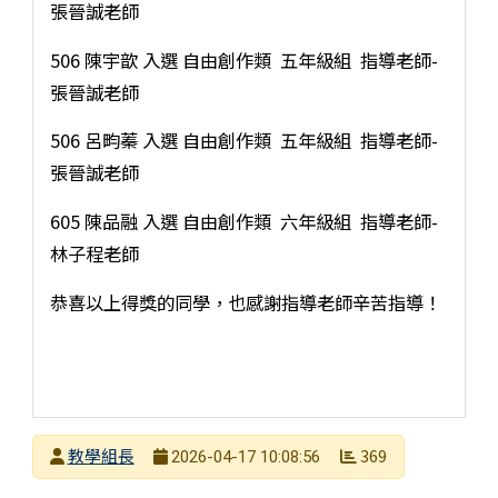
張晉誠老師
506 陳宇歆 入選 自由創作類 五年級組 指導老師-
張晉誠老師
506 呂畇蓁 入選 自由創作類 五年級組 指導老師-
張晉誠老師
605 陳品融 入選 自由創作類 六年級組 指導老師-
林子程老師
恭喜以上得獎的同學，也感謝指導老師辛苦指導！
發布者
教學組長
369
2026-04-17 10:08:56
發布日期
瀏覽次數