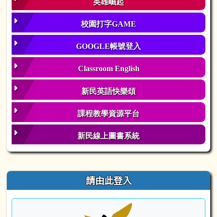
英雄崛起
校園打字GAME
GOOGLE帳號登入
Classroom English
新民英語快樂頌
課程教學資源平台
新民線上圖書系統
右邊區域內容
請由此登入