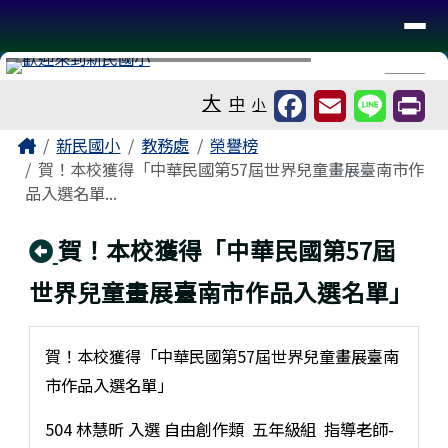
台南市新民國小
導覽列
跳至主內容區
工具列
⏸
大
中
小
頁尾區域
主內容區域
Home
新民國小
教務處
榮譽榜
賀！本校獲得「中華民國第57屆世界兒童畫展臺南市作
品入選名單...
回上頁
賀！本校獲得「中華民國第57屆
世界兒童畫展臺南市作品入選名單」
賀！本校獲得「中華民國第57屆世界兒童畫展臺南
市作品入選名單」
504 林慧昕 入選 自由創作類 五年級組 指導老師-