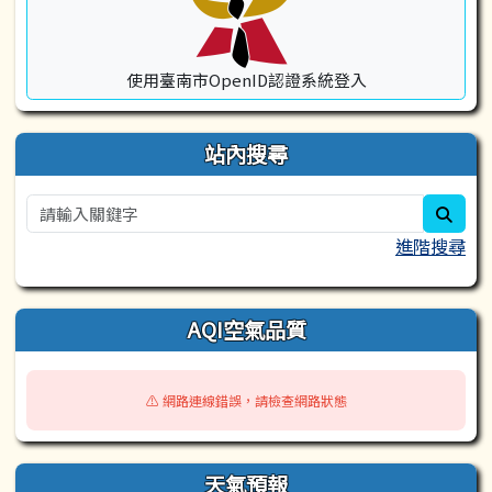
使用臺南市OpenID認證系統登入
站內搜尋
sear
進階搜尋
AQI空氣品質
⚠️ 網路連線錯誤，請檢查網路狀態
天氣預報