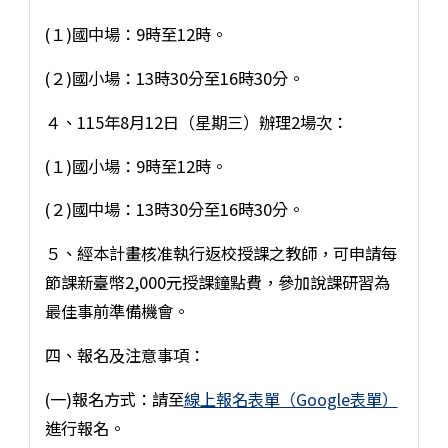
(１)國中場：9時至12時。
(２)國小場：13時30分至16時30分。
４、115年8月12日（星期三）辦理2場次：
(１)國小場：9時至12時。
(２)國中場：13時30分至16時30分。
５、經本計畫核准執行返校授課之教師，可申請每
節課新臺幣2,000元授課鐘點費，參加說課研習為
最佳事前準備機會。
四、報名及注意事項：
(一)報名方式：請至
線上報名表單（Google表單）
進行報名。