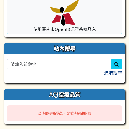
使用臺南市OpenID認證系統登入
站內搜尋
sear
進階搜尋
AQI空氣品質
⚠️ 網路連線錯誤，請檢查網路狀態