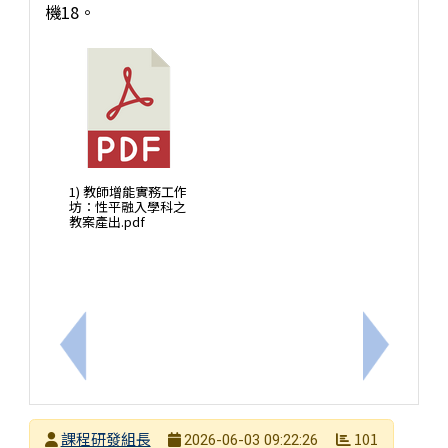
機18。
1) 教師增能實務工作
坊：性平融入學科之
教案產出.pdf
上一筆：轉知國立屏東大學辦理115學年度偏遠地區
下一筆：
發布者
課程研發組長
101
2026-06-03 09:22:26