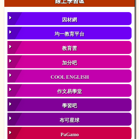
線上學習區
因材網
均一教育平台
教育雲
加分吧
COOL ENGLISH
作文易學堂
學習吧
布可星球
PaGamo