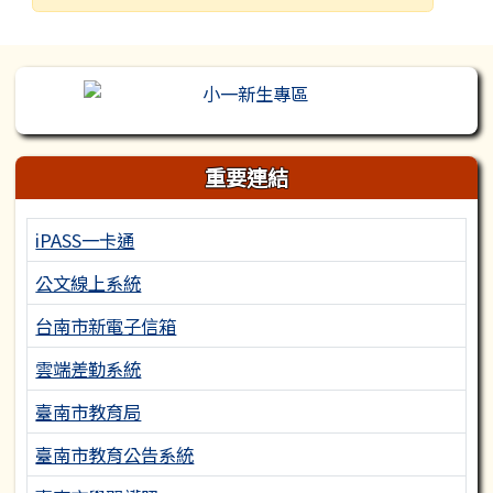
發布日期
瀏覽次數
左邊區域內容
重要連結
iPASS一卡通
公文線上系統
台南市新電子信箱
雲端差勤系統
臺南市教育局
臺南市教育公告系統